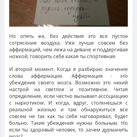
Но опять же, без действия это все пустое
сотрясение воздуха. Уже лучше совсем без
аффирмаций, чем лежа на диване и поддергивая
ножкой, говорить себе какая ты спортивная.
И второй момент. Когда я разбираю значение
слова аффирмации. Аффирмация - это
убеждение своего мозга. Возможно это некий
настрой на светлое и позитивное. Читая
определение, если честно вызывает ассоциацию
с наркотиком. И когда, вдруг, столкнешься с
реальной жизнью и там обнаружиться все
совсем не так как ты себе наговаривал, будет
больно. Такие убеждения нужны больным. Но
если ты здоровый человек, то зачем дурманить
мозг?