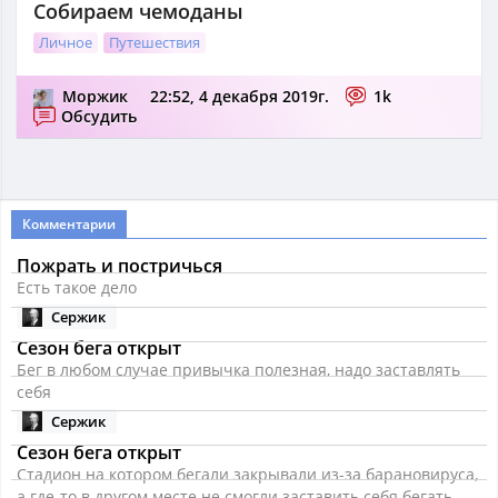
Собираем чемоданы
Личное
Путешествия
Моржик
22:52, 4 декабря 2019г.
1k
Обсудить
Комментарии
Пожрать и постричься
Есть такое дело
Сержик
Сезон бега открыт
Бег в любом случае привычка полезная, надо заставлять
себя
Сержик
Сезон бега открыт
Стадион на котором бегали закрывали из-за барановируса,
а где-то в другом месте не смогли заставить себя бегать.