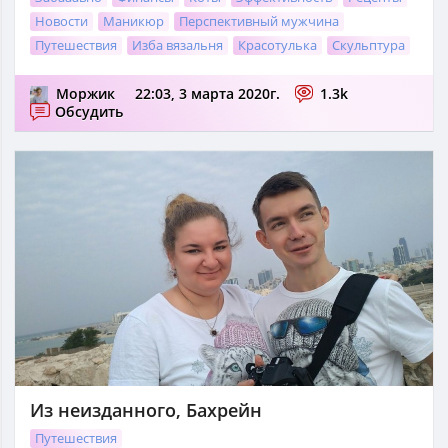
Новости
Маникюр
Перспективный мужчина
Путешествия
Изба вязальня
Красотулька
Скульптура
Моржик
22:03, 3 марта 2020г.
1.3k
Обсудить
Из неизданного, Бахрейн
Путешествия