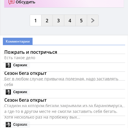
Обсудить
1
2
3
4
5
Комментарии
Пожрать и постричься
Есть такое дело
Сержик
Сезон бега открыт
Бег в любом случае привычка полезная, надо заставлять
себя
Сержик
Сезон бега открыт
Стадион на котором бегали закрывали из-за барановируса,
а где-то в другом месте не смогли заставить себя бегать.
Хотя несколько раз на пробежку вых...
Сержик