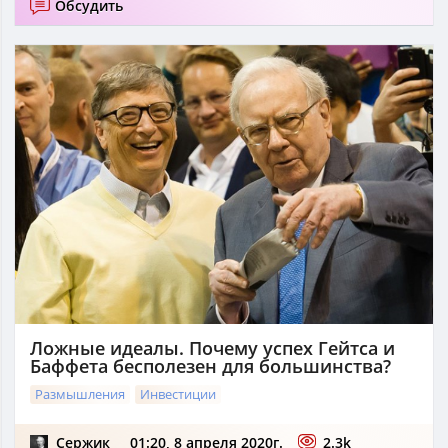
Обсудить
Ложные идеалы. Почему успех Гейтса и
Баффета бесполезен для большинства?
Размышления
Инвестиции
Сержик
01:20, 8 апреля 2020г.
2.3k