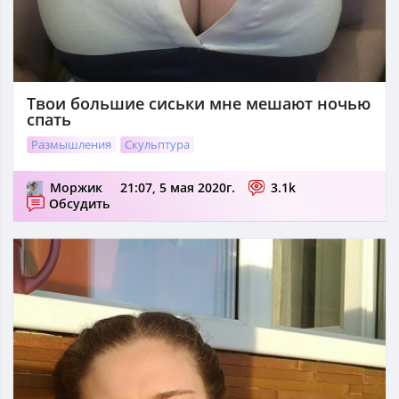
Твои большие сиськи мне мешают ночью
спать
Размышления
Скульптура
Моржик
21:07, 5 мая 2020г.
3.1k
Обсудить