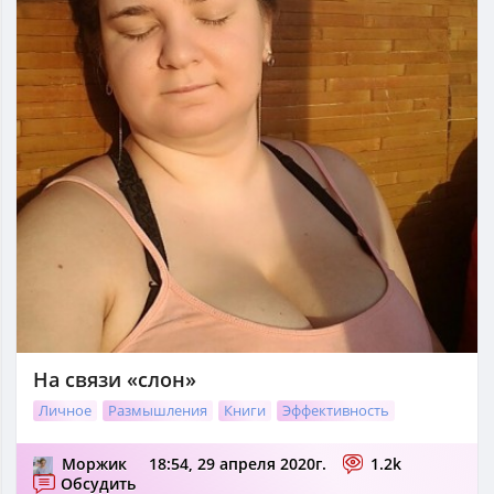
На связи «слон»
Личное
Размышления
Книги
Эффективность
Моржик
18:54, 29 апреля 2020г.
1.2k
Обсудить