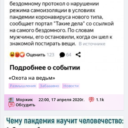
«Охота на ведьм»
Размышления
Забааавно
Новости
Моржик
22:00, 17 апреля 2020г.
1.1k
Обсудить