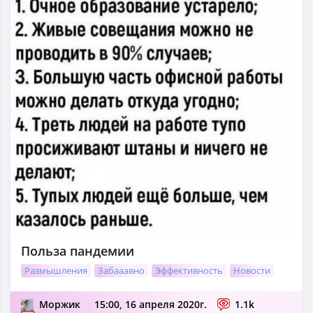
Польза пандемии
Размышления
Забааавно
Эффективность
Новости
Моржик
15:00, 16 апреля 2020г.
1.1k