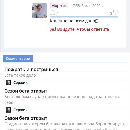
Моржик
17:58, 3 мая 2020г.
2
0
Конечно не всем дано)))
Войдите, чтобы ответить
Комментарии
Пожрать и постричься
Есть такое дело
Сержик
Сезон бега открыт
Бег в любом случае привычка полезная, надо заставлять
себя
Сержик
Сезон бега открыт
Стадион на котором бегали закрывали из-за барановируса,
а где-то в другом месте не смогли заставить себя бегать.