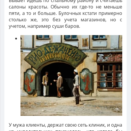
Бывает идешь по спальному району и считаешь
салоны красоты. Обычно их где-то не меньше
пяти, а то и больше. Булочных кстати примерно
столько же, это без учета магазинов, но с
учетом, например суши баров.
У мужа клиенты, держат свою сеть клиник, и одна