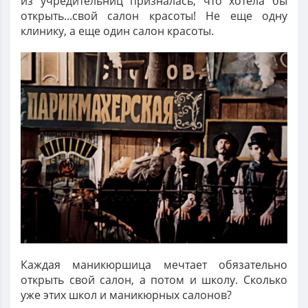
из учредительниц призналась, что хотела бы
открыть...свой салон красоты! Не еще одну
клинику, а еще один салон красоты.
Каждая маникюршица мечтает обязательно
открыть свой салон, а потом и школу. Сколько
уже этих школ и маникюрных салонов?