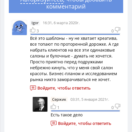
комментарий
Igor
16:31, 6 марта 2020г.
3
0
Всё это шаблоны - ну не хватает креатива,
все топают по проторенной дорожке. А где
набрать клиентов на все эти одинаковые
салоны и булочные - думать не хочется.
Просто приятно перед подружками
небрежно кинуть, что у меня свой салон
красоты. Бизнес-планом и исследованием
рынка никто заморачиваться не хочет.
Войдите, чтобы ответить
Сержик
03:31, 5 января 2021г.
1
0
Есть такое дело
Войдите, чтобы ответить