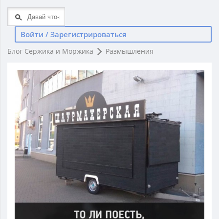
Войти / Зарегистрироваться
Блог Сержика и Моржика
Размышления