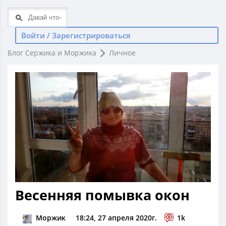
Войти / Зарегистрироваться
Блог Сержика и Моржика
Личное
Весенняя помывка окон
Моржик
18:24, 27 апреля 2020г.
1k