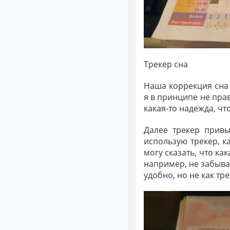
Трекер сна
Наша коррекция сна 
я в принципе не прав
какая-то надежда, чт
Далее трекер привы
использую трекер, к
могу сказать, что ка
например, не забыва
удобно, но не как тр