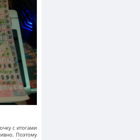
очку с итогами
тивно. Поэтому