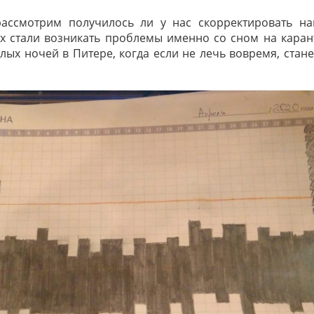
 рассмотрим получилось ли у нас скорректировать на
их стали возникать проблемы именно со сном на каран
лых ночей в Питере, когда если не лечь вовремя, стан