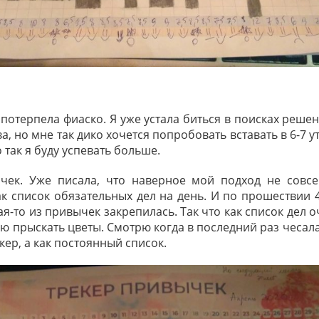
потерпела фиаско. Я уже устала биться в поисках решен
а, но мне так дико хочется попробовать вставать в 6-7 ут
о так я буду успевать больше.
чек. Уже писала, что наверное мой подход не совсе
ак список обязательных дел на день. И по прошествии 4
кая-то из привычек закрепилась. Так что как список дел о
ю прыскать цветы. Смотрю когда в последний раз чесала
екер, а как постоянный список.