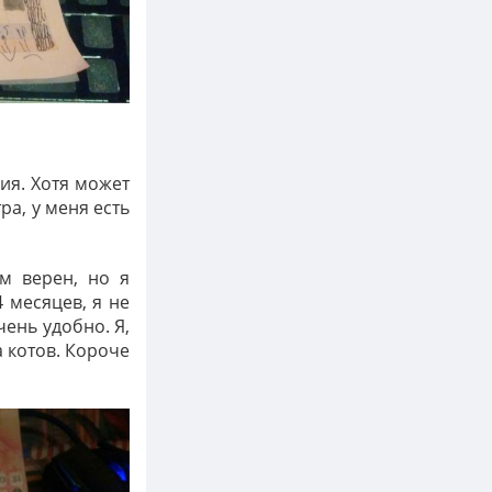
ия. Хотя может
ра, у меня есть
м верен, но я
 месяцев, я не
чень удобно. Я,
 котов. Короче