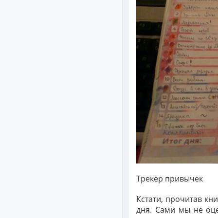
Трекер привычек
Кстати, прочитав кн
дня. Сами мы не оц