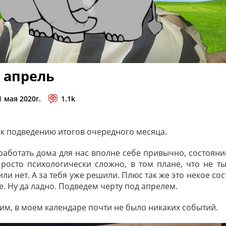
 апрель
1 мая 2020г.
1.1k
 к подведению итогов очередного месяца.
 работать дома для нас вполне себе привычно, состояни
 Просто психологически сложно, в том плане, что не 
или нет. А за тебя уже решили. Плюс так же это некое со
е. Ну да ладно. Подведем черту под апрелем.
дим, в моем календаре почти не было никаких событий.