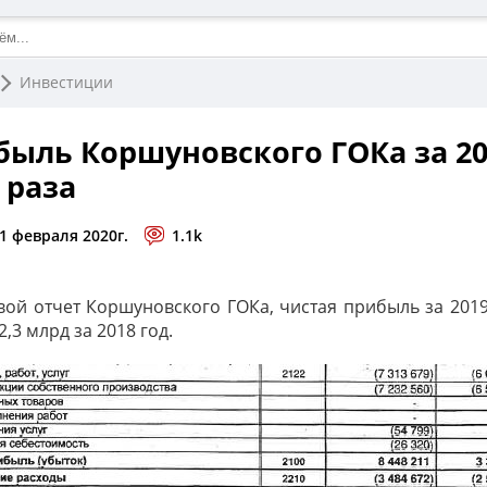
Инвестиции
быль Коршуновского ГОКа за 20
 раза
11 февраля 2020г.
1.1k
ой отчет Коршуновского ГОКа, чистая прибыль за 2019
2,3 млрд за 2018 год.