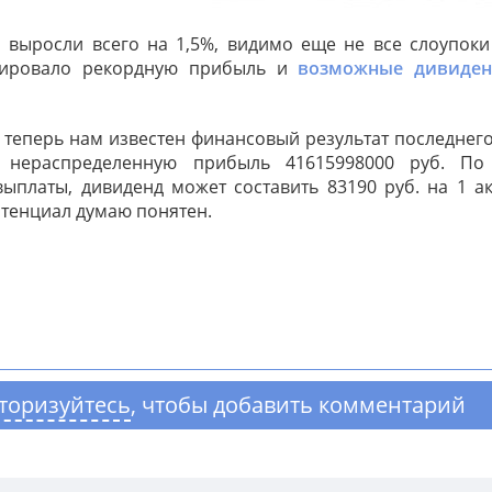
 выросли всего на 1,5%, видимо еще не все слоупоки
рировало рекордную прибыль и
возможные дивиде
, теперь нам известен финансовый результат последнего
м нераспределенную прибыль 41615998000 руб. По
выплаты, дивиденд может составить 83190 руб. на 1 а
отенциал думаю понятен.
торизуйтесь
, чтобы добавить комментарий