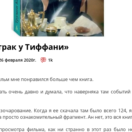
трак у Тиффани»
 26 февраля 2020г.
1k
ильм мне понравился больше чем книга.
ать очень давно и думала, что наверняка там событий
зочарование. Когда я ее скачала там было всего 124, 
 просто ознакомительный фрагмент. Ан нет, это вся книг
 просмотра фильма, как ни странно в этот раз было н