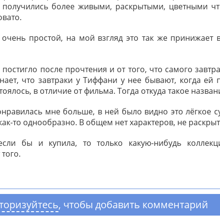
 получились более живыми, раскрытыми, цветными чт
овато.
 очень простой, на мой взгляд это так же принижает 
постигло после прочтения и от того, что самого завтра
нает, что завтраки у Тиффани у нее бывают, когда ей 
стоялось, в отличие от фильма. Тогда откуда такое назван
нравилась мне больше, в ней было видно это лёгкое с
 как-то однообразно. В общем нет характеров, не раскрыт
сли бы и купила, то только какую-нибудь коллекц
того.
торизуйтесь
, чтобы добавить комментарий