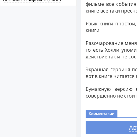
фильме все события
книге все таки пресн
Язык книги простой,
книги.
Разочарование меня 
то есть Холли упоми
действие так и не со
Экранная героиня по
вот в книге читается
Бумажную версию е
совершенно не стоит 
Комментарии
Ав