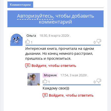
Комментарии
Авторизуйтесь
, чтобы добавить
комментарий
Ольга
18:30, 8 марта 2020г.
1
0
Интересная книга, прочитала на одном
дыхании. Но конец немного расстроил,
пришлось и прослезиться.
Войдите, чтобы ответить
Моржик
17:54, 3 мая 2020г.
1
0
Каждому свое)))
Войдите, чтобы ответить