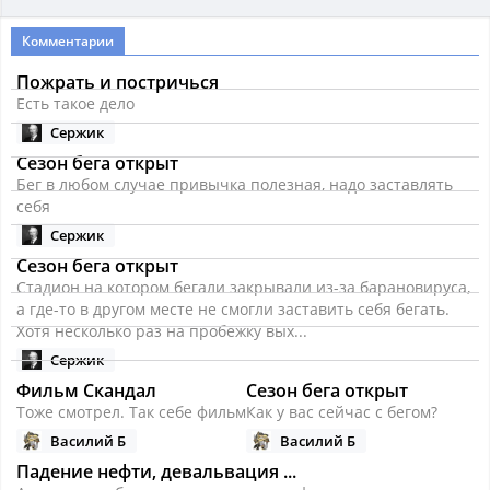
Комментарии
Пожрать и постричься
Есть такое дело
Сержик
Сезон бега открыт
Бег в любом случае привычка полезная, надо заставлять
себя
Сержик
Сезон бега открыт
Стадион на котором бегали закрывали из-за барановируса,
а где-то в другом месте не смогли заставить себя бегать.
Хотя несколько раз на пробежку вых...
Сержик
Фильм Скандал
Сезон бега открыт
Тоже смотрел. Так себе фильм
Как у вас сейчас с бегом?
Василий Б
Василий Б
Падение нефти, девальвация ...