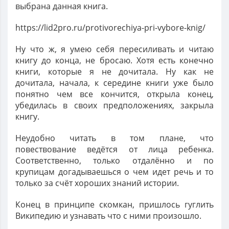
выбрана данная книга.
https://lid2pro.ru/protivorechiya-pri-vybore-knig/
Ну что ж, я умею себя пересиливать и читаю
книгу до конца, не бросаю. Хотя есть конечно
книги, которые я не дочитала. Ну как не
дочитала, начала, к середине книги уже было
понятно чем все кончится, открыла конец,
убедилась в своих предположениях, закрыла
книгу.
Неудобно читать в том плане, что
повествование ведётся от лица ребенка.
Соответственно, только отдалённо и по
крупицам догадываешься о чем идет речь и то
только за счёт хороших знаний истории.
Конец в принципе скомкан, пришлось гуглить
Википедию и узнавать что с ними произошло.