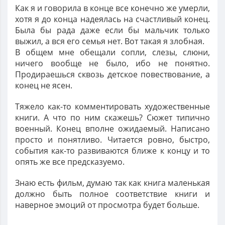
Как я и говорила в конце все конечно же умерли,
хотя я до конца надеялась на счастливый конец.
Была бы рада даже если бы мальчик только
выжил, а вся его семья нет. Вот такая я злобная.
В общем мне обещали сопли, слезы, слюни,
ничего вообще не было, ибо не понятно.
Продираешься сквозь детское повествование, а
конец не ясен.
Тяжело как-то комментировать художественные
книги. А что по ним скажешь? Сюжет типично
военный. Конец вполне ожидаемый. Написано
просто и понятливо. Читается ровно, быстро,
события как-то развиваются ближе к концу и то
опять же все предсказуемо.
Знаю есть фильм, думаю так как книга маленькая
должно быть полное соответствие книги и
наверное эмоций от просмотра будет больше.