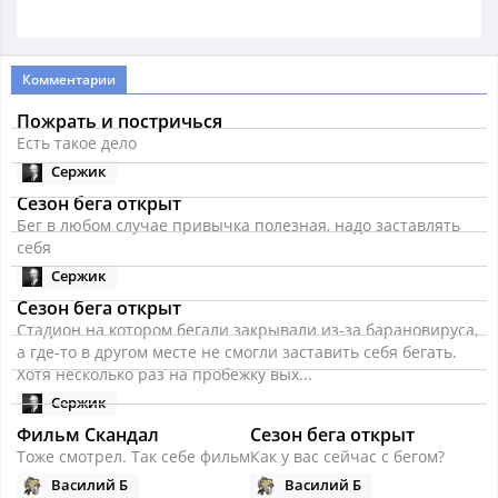
Комментарии
Пожрать и постричься
Есть такое дело
Сержик
Сезон бега открыт
Бег в любом случае привычка полезная, надо заставлять
себя
Сержик
Сезон бега открыт
Стадион на котором бегали закрывали из-за барановируса,
а где-то в другом месте не смогли заставить себя бегать.
Хотя несколько раз на пробежку вых...
Сержик
Фильм Скандал
Сезон бега открыт
Тоже смотрел. Так себе фильм
Как у вас сейчас с бегом?
Василий Б
Василий Б