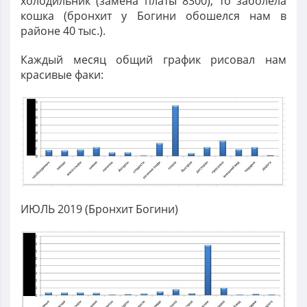
холодильник (замена платы 8300), то заболела
кошка (бронхит у Богини обошелся нам в
районе 40 тыс.).
Каждый месяц общий график рисовал нам
красивые факи:
ИЮЛЬ 2019 (Бронхит Богини)