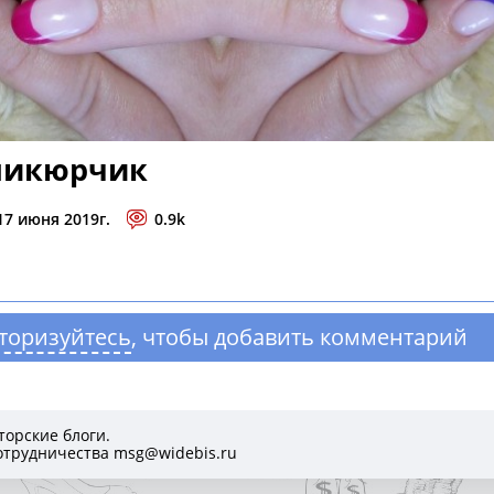
никюрчик
 17 июня 2019г.
0.9k
торизуйтесь
, чтобы добавить комментарий
вторские блоги.
отрудничества msg@widebis.ru