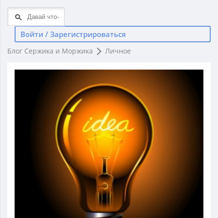
Войти / Зарегистрироваться
Блог Сержика и Моржика
Личное