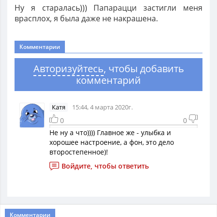
Ну я старалась))) Папарацци застигли меня
врасплох, я была даже не накрашена.
Комментарии
Авторизуйтесь
, чтобы добавить
комментарий
Катя
15:44, 4 марта 2020г.
0
0
Не ну а что)))) Главное же - улыбка и
хорошее настроение, а фон, это дело
второстепенное)!
Войдите, чтобы ответить
Комментарии