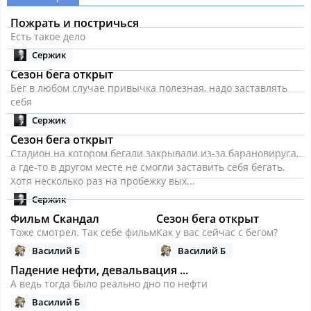
Пожрать и постричься
Есть такое дело
Сержик
Сезон бега открыт
Бег в любом случае привычка полезная, надо заставлять
себя
Сержик
Сезон бега открыт
Стадион на котором бегали закрывали из-за барановируса,
а где-то в другом месте не смогли заставить себя бегать.
Хотя несколько раз на пробежку вых...
Сержик
Фильм Скандал
Сезон бега открыт
Тоже смотрел. Так себе фильм
Как у вас сейчас с бегом?
Василий Б
Василий Б
Падение нефти, девальвация ...
А ведь тогда было реально дно по нефти
Василий Б