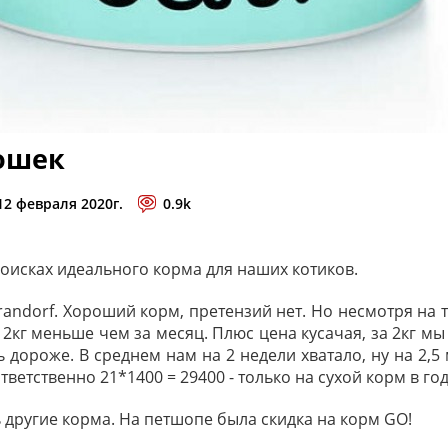
ошек
 12 февраля 2020г.
0.9k
поисках идеального корма для наших котиков.
randorf. Хороший корм, претензий нет. Но несмотря на 
 2кг меньше чем за месяц. Плюс цена кусачая, за 2кг мы
ь дороже. В среднем нам на 2 недели хватало, ну на 2,5 
тветственно 21*1400 = 29400 - только на сухой корм в год
другие корма. На петшопе была скидка на корм GO!