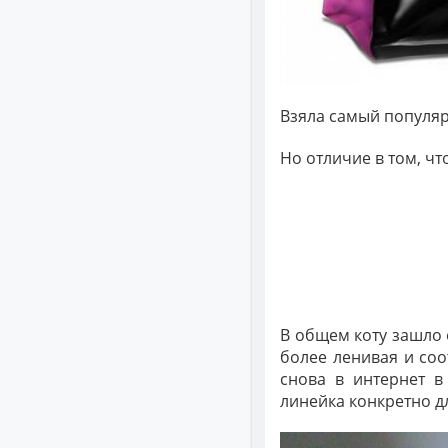
Взяла самый популяр
Но отличие в том, чт
В общем коту зашло 
более ленивая и соо
снова в интернет в
линейка конкретно дл