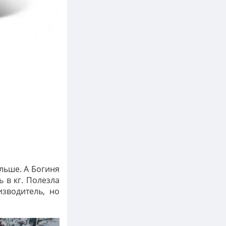
льше. А Богиня
 в кг. Полезла
зводитель, но