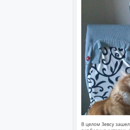
В целом Зевсу зашел