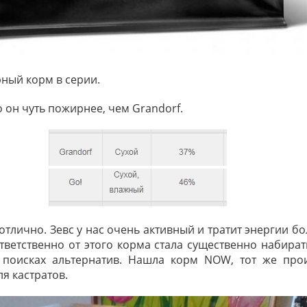
ный корм в серии.
о он чуть пожирнее, чем Grandorf.
отлично. Зевс у нас очень активный и тратит энергии бо
тветственно от этого корма стала существенно набирать
 поисках альтернатив. Нашла корм NOW, тот же прои
я кастратов.