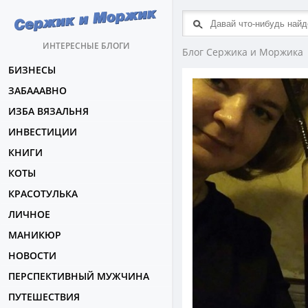
ИНТЕРЕСНЫЕ БЛОГИ
Блог Сержика и Моржика
БИЗНЕСЫ
ЗАБАААВНО
ИЗБА ВЯЗАЛЬНЯ
ИНВЕСТИЦИИ
КНИГИ
КОТЫ
КРАСОТУЛЬКА
ЛИЧНОЕ
МАНИКЮР
НОВОСТИ
ПЕРСПЕКТИВНЫЙ МУЖЧИНА
ПУТЕШЕСТВИЯ