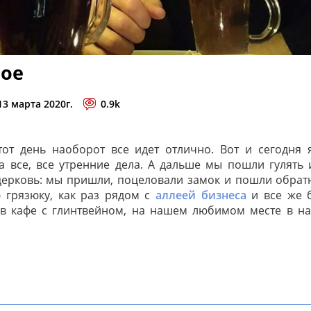
-ое
 13 марта 2020г.
0.9k
от день наоборот все идет отлично. Вот и сегодня 
а все, все утренние дела. А дальше мы пошли гулять 
ерковь: мы пришли, поцеловали замок и пошли обрат
ю грязюку, как раз рядом с
аллеей бизнеса
и все же 
 в кафе с глинтвейном, на нашем любимом месте в 