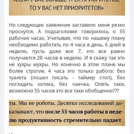
Но следующее заявление заставило меня резко
проснутся. А подзаголовке говорилось о 55
рабочих часах. Учитывая, что по нашему плану
необходимо работать по 4 часа в день, 6 дней в
неделю, пусть даже все 7, это все равно
получается 28 часов в неделю. И я скажу так это
не хухры мухры. Но конечно в этом плане мы
более строгие. 4 часа это только работа: без
туалета (пошел писать - таймер стоп), без
погладить котика, без чаечка. Опять таки,
возможно 55 часов это все таки обобщенно???