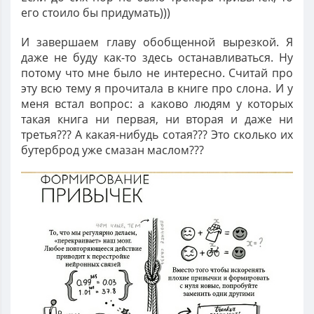
его стоило бы придумать)))
И завершаем главу обобщенной вырезкой. Я
даже не буду как-то здесь останавливаться. Ну
потому что мне было не интересно. Считай про
эту всю тему я прочитала в книге про слона. И у
меня встал вопрос: а каково людям у которых
такая книга ни первая, ни вторая и даже ни
третья??? А какая-нибудь сотая??? Это сколько их
бутерброд уже смазан маслом???