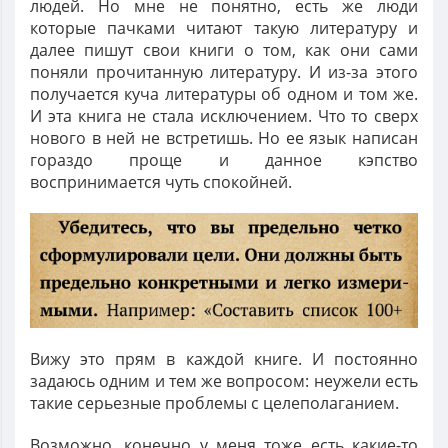
людей. Но мне не понятно, есть же люди
которые пачками читают такую литературу и
далее пишут свои книги о том, как они сами
поняли прочитанную литературу. И из-за этого
получается куча литературы об одном и том же.
И эта книга не стала исключением. Что то сверх
нового в ней не встретишь. Но ее язык написан
гораздо проще и данное кэпство
воспринимается чуть спокойней.
Вижу это прям в каждой книге. И постоянно
задаюсь одним и тем же вопросом: неужели есть
такие серьезные проблемы с целеполаганием.
Возможно, конечно у меня тоже есть какие-то