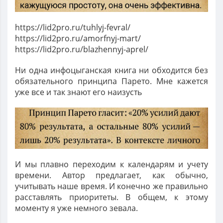
https://lid2pro.ru/tuhlyj-fevral/
https://lid2pro.ru/amorfnyj-mart/
https://lid2pro.ru/blazhennyj-aprel/
Ни одна инфоцыганская книга ни обходится без
обязательного принципа Парето. Мне кажется
уже все и так знают его наизусть
И мы плавно переходим к календарям и учету
времени. Автор предлагает, как обычно,
учитывать наше время. И конечно же правильно
расставлять приоритеты. В общем, к этому
моменту я уже немного зевала.