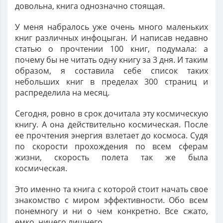
довольна, книга однозначно стоящая.
У меня набралось уже очень много маленьких
книг различных инфоцыган. И написав недавно
статью о прочтении 100 книг, подумала: а
почему бы не читать одну книгу за 3 дня. И таким
образом, я составила себе список таких
небольших книг в пределах 300 страниц и
распределила на месяц.
Сегодня, ровно в срок дочитала эту космическую
книгу. А она действительно космическая. После
ее прочтения энергия взлетает до космоса. Судя
по скорости прохождения по всем сферам
жизни, скорость полета так же была
космическая.
Это именно та книга с которой стоит начать свое
знакомство с миром эффективности. Обо всем
понемногу и ни о чем конкретно. Все сжато,
емко, ничего лишнего.